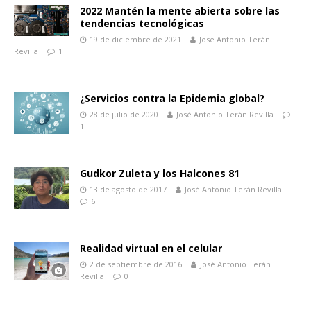
2022 Mantén la mente abierta sobre las
tendencias tecnológicas
19 de diciembre de 2021
José Antonio Terán
Revilla
1
¿Servicios contra la Epidemia global?
28 de julio de 2020
José Antonio Terán Revilla
1
Gudkor Zuleta y los Halcones 81
13 de agosto de 2017
José Antonio Terán Revilla
6
Realidad virtual en el celular
2 de septiembre de 2016
José Antonio Terán
Revilla
0