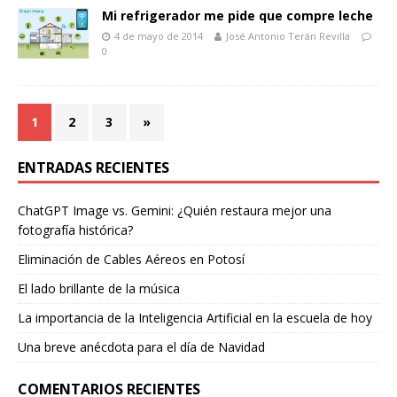
Mi refrigerador me pide que compre leche
4 de mayo de 2014
José Antonio Terán Revilla
0
1
2
3
»
ENTRADAS RECIENTES
ChatGPT Image vs. Gemini: ¿Quién restaura mejor una
fotografía histórica?
Eliminación de Cables Aéreos en Potosí
El lado brillante de la música
La importancia de la Inteligencia Artificial en la escuela de hoy
Una breve anécdota para el día de Navidad
COMENTARIOS RECIENTES