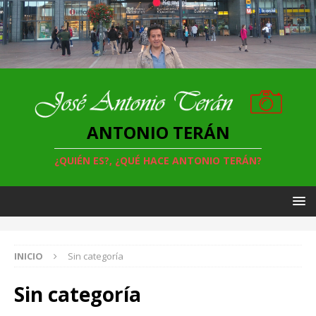
ANTONIO TERÁN
¿QUIÉN ES?, ¿QUÉ HACE ANTONIO TERÁN?
INICIO
Sin categoría
Sin categoría