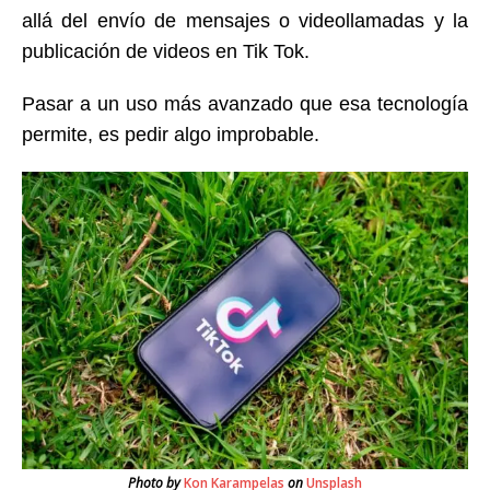
allá del envío de mensajes o videollamadas y la
publicación de videos en Tik Tok.
Pasar a un uso más avanzado que esa tecnología
permite, es pedir algo improbable.
Photo by
Kon Karampelas
on
Unsplash