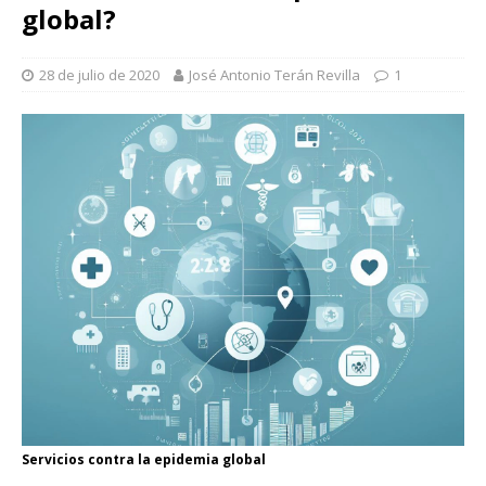
global?
28 de julio de 2020
José Antonio Terán Revilla
1
Servicios contra la epidemia global