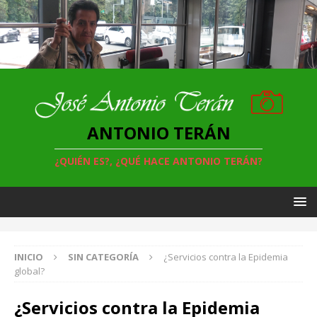
ANTONIO TERÁN
¿QUIÉN ES?, ¿QUÉ HACE ANTONIO TERÁN?
INICIO
SIN CATEGORÍA
¿Servicios contra la Epidemia
global?
¿Servicios contra la Epidemia